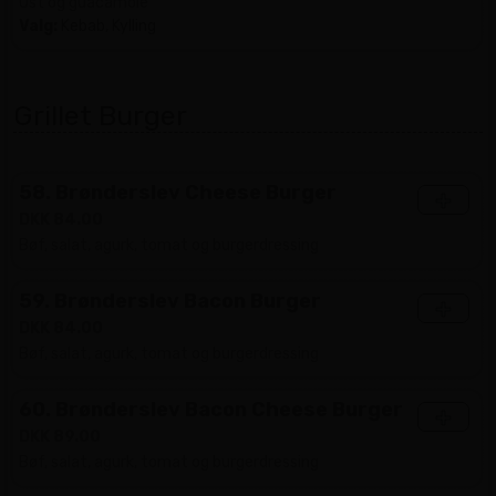
Ost og guacamole
Valg:
Kebab, Kylling
Grillet Burger
58. Brønderslev Cheese Burger
+
DKK 84.00
Bøf, salat, agurk, tomat og burgerdressing
59. Brønderslev Bacon Burger
+
DKK 84.00
Bøf, salat, agurk, tomat og burgerdressing
60. Brønderslev Bacon Cheese Burger
+
DKK 89.00
Bøf, salat, agurk, tomat og burgerdressing