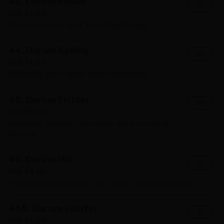
43. Durum Kebab
+
DKK 74.00
Med kebab, salat, agurk, tomat og dressing
44. Durum Kylling
+
DKK 74.00
Med kylling, salat, agurk, tomat og dressing
45. Durum Fritter
+
DKK 78.00
Med kebab, pommes frites, salat, agurk, tomat og
dressing
46. Durum Mix
+
DKK 84.00
Med kebab, kylling, bacon, salat, agurk, tomat og dressing
46A. Durum Falafel
+
DKK 74.00