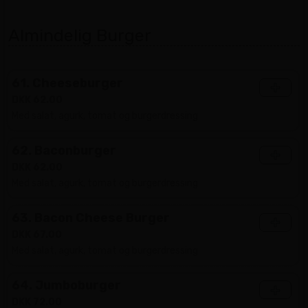
Almindelig Burger
61. Cheeseburger
+
DKK 62.00
Med salat, agurk, tomat og burgerdressing
62. Baconburger
+
DKK 62.00
Med salat, agurk, tomat og burgerdressing
63. Bacon Cheese Burger
+
DKK 67.00
Med salat, agurk, tomat og burgerdressing
64. Jumboburger
+
DKK 72.00