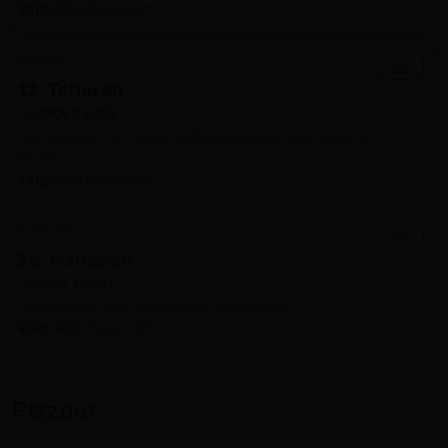
Valg:
Alm, Deep, Fam
Pizzaer
+
12. Teheran
fra
DKK 84.00
Tomatsauce, ost, kebab, kylling, løg, bearnaisesauce og
bacon
Valg:
Alm, Deep, Fam
Salat Pizza
+
26. Mahabad
fra
DKK 79.00
Tomatsauce, ost, kebab, salat og dressing
Valg:
Alm, Deep, Fam
Pizzaer