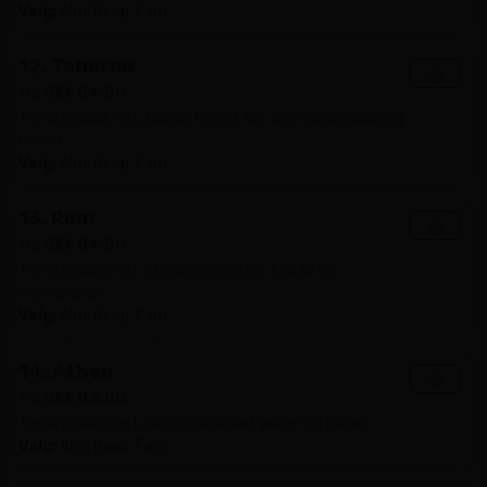
Valg:
Alm, Deep, Fam
12. Teheran
+
fra
DKK 84.00
Tomatsauce, ost, kebab, kylling, løg, bearnaisesauce og
bacon
Valg:
Alm, Deep, Fam
13. Rom
+
fra
DKK 84.00
Tomatsauce, ost, skinke, pepperoni, kebab og
champignon
Valg:
Alm, Deep, Fam
14. Athen
+
fra
DKK 84.00
Tomatsauce, ost, skinke, oksekød, pølser og bacon
Valg:
Alm, Deep, Fam