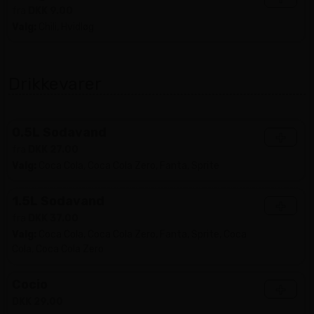
fra
DKK 9.00
Valg:
Chili, Hvidløg
Drikkevarer
0.5L Sodavand
+
fra
DKK 27.00
Valg:
Coca Cola, Coca Cola Zero, Fanta, Sprite
1.5L Sodavand
+
fra
DKK 37.00
Valg:
Coca Cola, Coca Cola Zero, Fanta, Sprite, Coca
Cola, Coca Cola Zero
Cocio
+
DKK 29.00