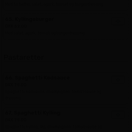
Med to bøffer, salat, agurk, tomat og burgerdressing
65. Kyllingeburger
+
DKK 62.00
Med salat, agurk, tomat og burgerdressing
Pastaretter
66. Spaghetti Kødsauce
+
DKK 79.00
Spaghetti, kødsauce, champignon, tomatsauce og
dressing
67. Spaghetti Kylling
+
DKK 79.00
Spaghetti, kylling, løg, champignon, tomatsauce og