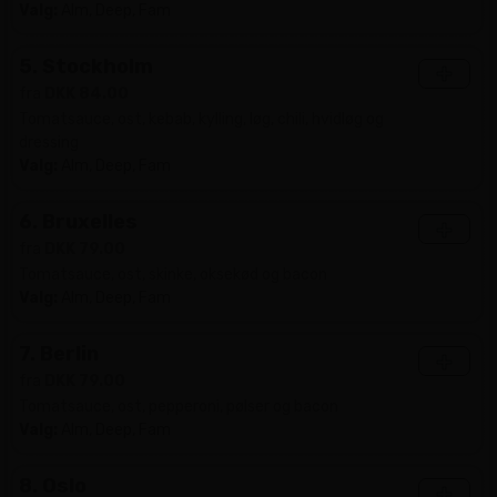
Valg:
Alm, Deep, Fam
5. Stockholm
+
fra
DKK 84.00
Tomatsauce, ost, kebab, kylling, løg, chili, hvidløg og
dressing
Valg:
Alm, Deep, Fam
6. Bruxelles
+
fra
DKK 79.00
Tomatsauce, ost, skinke, oksekød og bacon
Valg:
Alm, Deep, Fam
7. Berlin
+
fra
DKK 79.00
Tomatsauce, ost, pepperoni, pølser og bacon
Valg:
Alm, Deep, Fam
8. Oslo
+