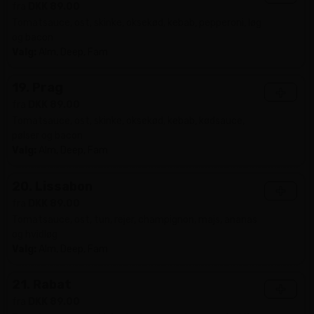
fra
DKK 89.00
Tomatsauce, ost, skinke, oksekød, kebab, pepperoni, løg
og bacon
Valg:
Alm, Deep, Fam
19. Prag
+
fra
DKK 89.00
Tomatsauce, ost, skinke, oksekød, kebab, kødsauce,
pølser og bacon
Valg:
Alm, Deep, Fam
20. Lissabon
+
fra
DKK 89.00
Tomatsauce, ost, tun, rejer, champignon, majs, ananas
og hvidløg
Valg:
Alm, Deep, Fam
21. Rabat
+
fra
DKK 89.00