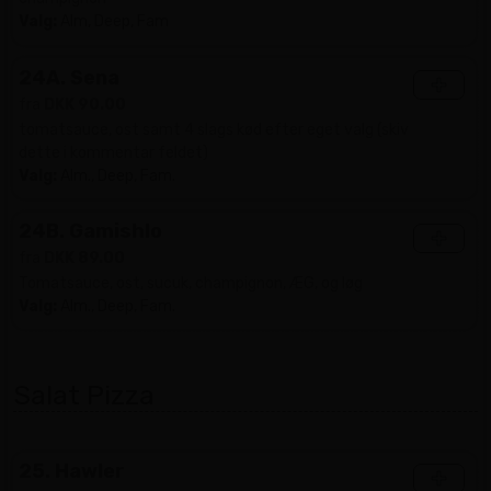
Valg:
Alm, Deep, Fam
24A. Sena
+
fra
DKK 90.00
tomatsauce, ost samt 4 slags kød efter eget valg (skiv
dette i kommentar feldet)
Valg:
Alm., Deep, Fam.
24B. Gamishlo
+
fra
DKK 89.00
Tomatsauce, ost, sucuk, champignon, ÆG, og løg
Valg:
Alm., Deep, Fam.
Salat Pizza
25. Hawler
+