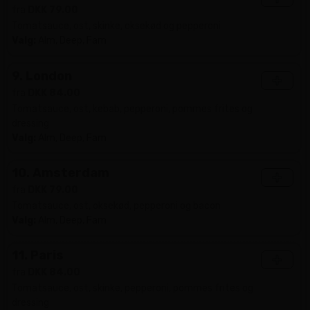
fra
DKK 79.00
Tomatsauce, ost, skinke, oksekød og pepperoni
Valg:
Alm, Deep, Fam
9. London
+
fra
DKK 84.00
Tomatsauce, ost, kebab, pepperoni, pommes frites og
dressing
Valg:
Alm, Deep, Fam
10. Amsterdam
+
fra
DKK 79.00
Tomatsauce, ost, oksekød, pepperoni og bacon
Valg:
Alm, Deep, Fam
11. Paris
+
fra
DKK 84.00
Tomatsauce, ost, skinke, pepperoni, pommes frites og
dressing