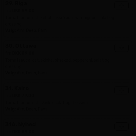
29. Riga
+
fra
DKK 89.00
Tomatsauce, ost, kebab, oksekød, champignon, salat og
dressing
Valg:
Alm, Deep, Fam
30. Ottawa
+
fra
DKK 89.00
Tomatsauce, ost, skinke, oksekød, pepperoni, salat og
dressing
Valg:
Alm, Deep, Fam
31. Kairo
+
fra
DKK 79.00
Tomatsauce, ost, skinke, salat og dressing
Valg:
Alm, Deep, Fam
31A. Nyhed
+
fra
DKK 89.00