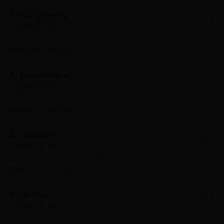
1. Margherita
+
fra
DKK 64.00
Tomatsauce, ost
Valg:
Alm, Deep, Fam
2. København
+
fra
DKK 74.00
Tomatsauce, ost og skinke
Valg:
Alm, Deep, Fam
3. Helsinki
+
fra
DKK 70.00
Tomatsauce, ost og pepperoni
Valg:
Alm, Deep, Fam
4. Hawaii
+
fra
DKK 70.00
Tomatsauce, ost, skinke og ananas