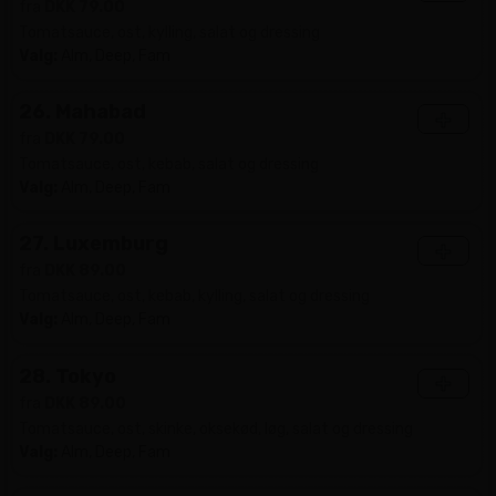
fra
DKK 79.00
Tomatsauce, ost, kylling, salat og dressing
Valg:
Alm, Deep, Fam
26. Mahabad
+
fra
DKK 79.00
Tomatsauce, ost, kebab, salat og dressing
Valg:
Alm, Deep, Fam
27. Luxemburg
+
fra
DKK 89.00
Tomatsauce, ost, kebab, kylling, salat og dressing
Valg:
Alm, Deep, Fam
28. Tokyo
+
fra
DKK 89.00
Tomatsauce, ost, skinke, oksekød, løg, salat og dressing
Valg:
Alm, Deep, Fam