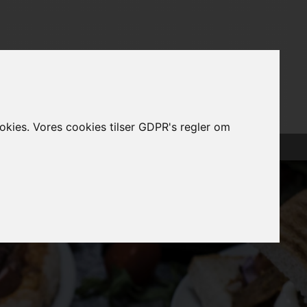
ookies. Vores cookies tilser GDPR's regler om
Log Ind