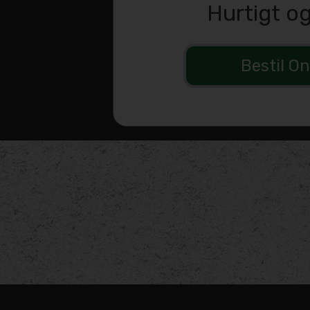
Hurtigt o
Bestil On