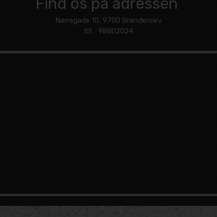
Find os på adressen
Nørregade 10, 9700 Brønderslev
tlf. : 98802024